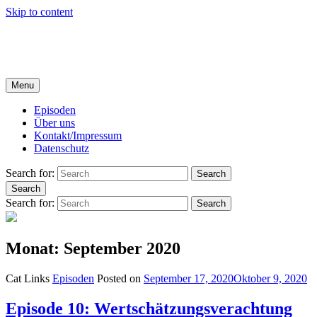
Skip to content
Kunstverächter
DER HOFER KULTPODCAST MIT ROLAND SPRANGER UN
Menu
Episoden
Über uns
Kontakt/Impressum
Datenschutz
Search for:
Search
Search
Search for:
Search
Monat: September 2020
Cat Links
Episoden
Posted on
September 17, 2020
Oktober 9, 2020
Episode 10: Wertschätzungsverachtung