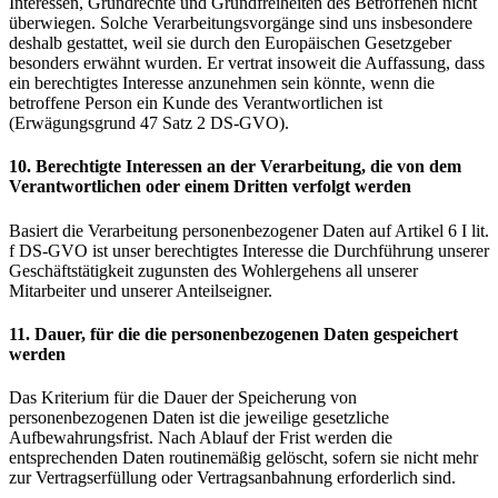
Interessen, Grundrechte und Grundfreiheiten des Betroffenen nicht
überwiegen. Solche Verarbeitungsvorgänge sind uns insbesondere
deshalb gestattet, weil sie durch den Europäischen Gesetzgeber
besonders erwähnt wurden. Er vertrat insoweit die Auffassung, dass
ein berechtigtes Interesse anzunehmen sein könnte, wenn die
betroffene Person ein Kunde des Verantwortlichen ist
(Erwägungsgrund 47 Satz 2 DS-GVO).
10. Berechtigte Interessen an der Verarbeitung, die von dem
Verantwortlichen oder einem Dritten verfolgt werden
Basiert die Verarbeitung personenbezogener Daten auf Artikel 6 I lit.
f DS-GVO ist unser berechtigtes Interesse die Durchführung unserer
Geschäftstätigkeit zugunsten des Wohlergehens all unserer
Mitarbeiter und unserer Anteilseigner.
11. Dauer, für die die personenbezogenen Daten gespeichert
werden
Das Kriterium für die Dauer der Speicherung von
personenbezogenen Daten ist die jeweilige gesetzliche
Aufbewahrungsfrist. Nach Ablauf der Frist werden die
entsprechenden Daten routinemäßig gelöscht, sofern sie nicht mehr
zur Vertragserfüllung oder Vertragsanbahnung erforderlich sind.