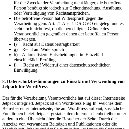
für die Zwecke der Verarbeitung nicht länger, die betroffene
Person benötigt sie jedoch zur Geltendmachung, Ausübung
oder Verteidigung von Rechtsansprüchen.
Die betroffene Person hat Widerspruch gegen die
Verarbeitung gem. Art. 21 Abs. 1 DS-GVO eingelegt und es
steht noch nicht fest, ob die berechtigten Gründe des
Verantwortlichen gegenüber denen der betroffenen Person
überwiegen.
f) Recht auf Datenübertragbarkeit
g) Recht auf Widerspruch
h) Automatisierte Entscheidungen im Einzelfall
einschließlich Profiling
i) Recht auf Widerruf einer datenschutzrechtlichen
Einwilligung
8. Datenschutzbestimmungen zu Einsatz und Verwendung von
Jetpack für WordPress
Der für die Verarbeitung Verantwortliche hat auf dieser Internetseite
Jetpack integriert. Jetpack ist ein WordPress-Plug-In, welches dem
Betreiber einer Internetseite, die auf WordPress aufbaut, zusätzliche
Funktionen bietet. Jetpack gestattet dem Internetseitenbetreiber unter
anderem eine Übersicht über die Besucher der Seite. Durch die
Anzeige von verwandten Beiträgen und Publikationen oder die