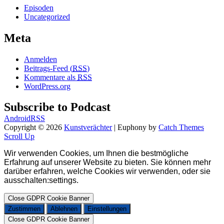
Episoden
Uncategorized
Meta
Anmelden
Beitrags-Feed (
RSS
)
Kommentare als
RSS
WordPress.org
Subscribe to Podcast
Android
RSS
Copyright © 2026
Kunstverächter
|
Euphony by
Catch Themes
Scroll Up
Wir verwenden Cookies, um Ihnen die bestmögliche
Erfahrung auf unserer Website zu bieten.
Sie können mehr
darüber erfahren, welche Cookies wir verwenden, oder sie
ausschalten
:
settings
.
Close GDPR Cookie Banner
Zustimmen
Ablehnen
Einstellungen
Close GDPR Cookie Banner