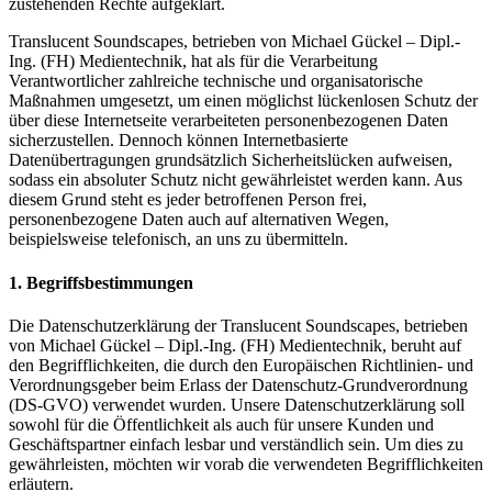
zustehenden Rechte aufgeklärt.
Translucent Soundscapes, betrieben von Michael Gückel – Dipl.-
Ing. (FH) Medientechnik, hat als für die Verarbeitung
Verantwortlicher zahlreiche technische und organisatorische
Maßnahmen umgesetzt, um einen möglichst lückenlosen Schutz der
über diese Internetseite verarbeiteten personenbezogenen Daten
sicherzustellen. Dennoch können Internetbasierte
Datenübertragungen grundsätzlich Sicherheitslücken aufweisen,
sodass ein absoluter Schutz nicht gewährleistet werden kann. Aus
diesem Grund steht es jeder betroffenen Person frei,
personenbezogene Daten auch auf alternativen Wegen,
beispielsweise telefonisch, an uns zu übermitteln.
1. Begriffsbestimmungen
Die Datenschutzerklärung der Translucent Soundscapes, betrieben
von Michael Gückel – Dipl.-Ing. (FH) Medientechnik, beruht auf
den Begrifflichkeiten, die durch den Europäischen Richtlinien- und
Verordnungsgeber beim Erlass der Datenschutz-Grundverordnung
(DS-GVO) verwendet wurden. Unsere Datenschutzerklärung soll
sowohl für die Öffentlichkeit als auch für unsere Kunden und
Geschäftspartner einfach lesbar und verständlich sein. Um dies zu
gewährleisten, möchten wir vorab die verwendeten Begrifflichkeiten
erläutern.