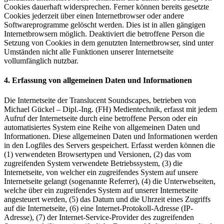
Cookies dauerhaft widersprechen. Ferner können bereits gesetzte
Cookies jederzeit über einen Internetbrowser oder andere
Softwareprogramme gelöscht werden. Dies ist in allen gängigen
Internetbrowsern möglich. Deaktiviert die betroffene Person die
Setzung von Cookies in dem genutzten Internetbrowser, sind unter
Umständen nicht alle Funktionen unserer Internetseite
vollumfänglich nutzbar.
4. Erfassung von allgemeinen Daten und Informationen
Die Internetseite der Translucent Soundscapes, betrieben von
Michael Gückel – Dipl.-Ing. (FH) Medientechnik, erfasst mit jedem
Aufruf der Internetseite durch eine betroffene Person oder ein
automatisiertes System eine Reihe von allgemeinen Daten und
Informationen. Diese allgemeinen Daten und Informationen werden
in den Logfiles des Servers gespeichert. Erfasst werden können die
(1) verwendeten Browsertypen und Versionen, (2) das vom
zugreifenden System verwendete Betriebssystem, (3) die
Internetseite, von welcher ein zugreifendes System auf unsere
Internetseite gelangt (sogenannte Referrer), (4) die Unterwebseiten,
welche über ein zugreifendes System auf unserer Internetseite
angesteuert werden, (5) das Datum und die Uhrzeit eines Zugriffs
auf die Internetseite, (6) eine Internet-Protokoll-Adresse (IP-
Adresse), (7) der Internet-Service-Provider des zugreifenden