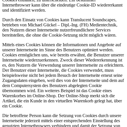
Internetbrowser kann über die eindeutige Cookie-ID wiedererkannt
und identifiziert werden.
Durch den Einsatz von Cookies kann Translucent Soundscapes,
betrieben von Michael Gückel – Dipl.-Ing. (FH) Medientechnik,
den Nutzern dieser Internetseite nutzerfreundlichere Services
bereitstellen, die ohne die Cookie-Setzung nicht möglich wären.
Mittels eines Cookies können die Informationen und Angebote auf
unserer Internetseite im Sinne des Benutzers optimiert werden.
Cookies ermöglichen uns, wie bereits erwähnt, die Benutzer unserer
Internetseite wiederzuerkennen. Zweck dieser Wiedererkennung ist
es, den Nutzern die Verwendung unserer Internetseite zu erleichtern.
Der Benutzer einer Internetseite, die Cookies verwendet, muss
beispielsweise nicht bei jedem Besuch der Internetseite erneut seine
Zugangsdaten eingeben, weil dies von der Internetseite und dem auf
dem Computersystem des Benutzers abgelegten Cookie
übernommen wird. Ein weiteres Beispiel ist das Cookie eines
Warenkorbes im Online-Shop. Der Online-Shop merkt sich die
Artikel, die ein Kunde in den virtuellen Warenkorb gelegt hat, über
ein Cookie.
Die betroffene Person kann die Setzung von Cookies durch unsere
Internetseite jederzeit mittels einer entsprechenden Einstellung des
genutzten Internetbrowsers verhindern und damit der Setzung von