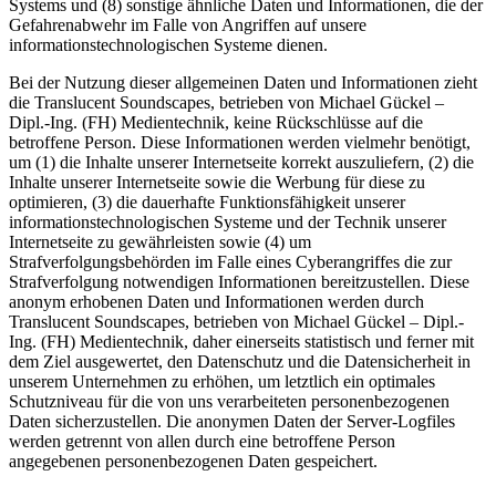
Systems und (8) sonstige ähnliche Daten und Informationen, die der
Gefahrenabwehr im Falle von Angriffen auf unsere
informationstechnologischen Systeme dienen.
Bei der Nutzung dieser allgemeinen Daten und Informationen zieht
die Translucent Soundscapes, betrieben von Michael Gückel –
Dipl.-Ing. (FH) Medientechnik, keine Rückschlüsse auf die
betroffene Person. Diese Informationen werden vielmehr benötigt,
um (1) die Inhalte unserer Internetseite korrekt auszuliefern, (2) die
Inhalte unserer Internetseite sowie die Werbung für diese zu
optimieren, (3) die dauerhafte Funktionsfähigkeit unserer
informationstechnologischen Systeme und der Technik unserer
Internetseite zu gewährleisten sowie (4) um
Strafverfolgungsbehörden im Falle eines Cyberangriffes die zur
Strafverfolgung notwendigen Informationen bereitzustellen. Diese
anonym erhobenen Daten und Informationen werden durch
Translucent Soundscapes, betrieben von Michael Gückel – Dipl.-
Ing. (FH) Medientechnik, daher einerseits statistisch und ferner mit
dem Ziel ausgewertet, den Datenschutz und die Datensicherheit in
unserem Unternehmen zu erhöhen, um letztlich ein optimales
Schutzniveau für die von uns verarbeiteten personenbezogenen
Daten sicherzustellen. Die anonymen Daten der Server-Logfiles
werden getrennt von allen durch eine betroffene Person
angegebenen personenbezogenen Daten gespeichert.