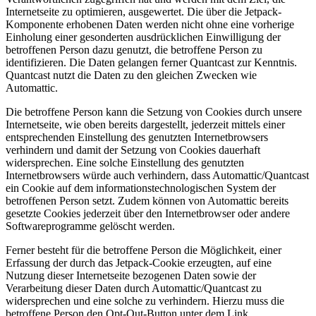
Internetseite zu optimieren, ausgewertet. Die über die Jetpack-
Komponente erhobenen Daten werden nicht ohne eine vorherige
Einholung einer gesonderten ausdrücklichen Einwilligung der
betroffenen Person dazu genutzt, die betroffene Person zu
identifizieren. Die Daten gelangen ferner Quantcast zur Kenntnis.
Quantcast nutzt die Daten zu den gleichen Zwecken wie
Automattic.
Die betroffene Person kann die Setzung von Cookies durch unsere
Internetseite, wie oben bereits dargestellt, jederzeit mittels einer
entsprechenden Einstellung des genutzten Internetbrowsers
verhindern und damit der Setzung von Cookies dauerhaft
widersprechen. Eine solche Einstellung des genutzten
Internetbrowsers würde auch verhindern, dass Automattic/Quantcast
ein Cookie auf dem informationstechnologischen System der
betroffenen Person setzt. Zudem können von Automattic bereits
gesetzte Cookies jederzeit über den Internetbrowser oder andere
Softwareprogramme gelöscht werden.
Ferner besteht für die betroffene Person die Möglichkeit, einer
Erfassung der durch das Jetpack-Cookie erzeugten, auf eine
Nutzung dieser Internetseite bezogenen Daten sowie der
Verarbeitung dieser Daten durch Automattic/Quantcast zu
widersprechen und eine solche zu verhindern. Hierzu muss die
betroffene Person den Opt-Out-Button unter dem Link