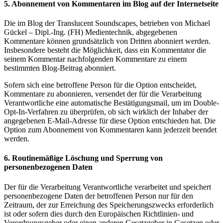
5. Abonnement von Kommentaren im Blog auf der Internetseite
Die im Blog der Translucent Soundscapes, betrieben von Michael
Gückel – Dipl.-Ing. (FH) Medientechnik, abgegebenen
Kommentare können grundsätzlich von Dritten abonniert werden.
Insbesondere besteht die Möglichkeit, dass ein Kommentator die
seinem Kommentar nachfolgenden Kommentare zu einem
bestimmten Blog-Beitrag abonniert.
Sofern sich eine betroffene Person für die Option entscheidet,
Kommentare zu abonnieren, versendet der für die Verarbeitung
Verantwortliche eine automatische Bestätigungsmail, um im Double-
Opt-In-Verfahren zu überprüfen, ob sich wirklich der Inhaber der
angegebenen E-Mail-Adresse für diese Option entschieden hat. Die
Option zum Abonnement von Kommentaren kann jederzeit beendet
werden.
6. Routinemäßige Löschung und Sperrung von
personenbezogenen Daten
Der für die Verarbeitung Verantwortliche verarbeitet und speichert
personenbezogene Daten der betroffenen Person nur für den
Zeitraum, der zur Erreichung des Speicherungszwecks erforderlich
ist oder sofern dies durch den Europäischen Richtlinien- und
Verordnungsgeber oder einen anderen Gesetzgeber in Gesetzen oder