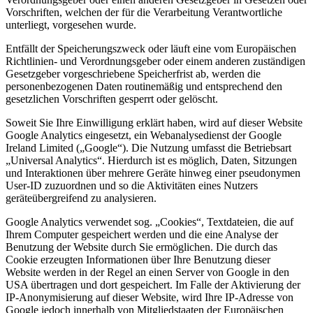
Vorschriften, welchen der für die Verarbeitung Verantwortliche
unterliegt, vorgesehen wurde.
Entfällt der Speicherungszweck oder läuft eine vom Europäischen
Richtlinien- und Verordnungsgeber oder einem anderen zuständigen
Gesetzgeber vorgeschriebene Speicherfrist ab, werden die
personenbezogenen Daten routinemäßig und entsprechend den
gesetzlichen Vorschriften gesperrt oder gelöscht.
Soweit Sie Ihre Einwilligung erklärt haben, wird auf dieser Website
Google Analytics eingesetzt, ein Webanalysedienst der Google
Ireland Limited („Google“). Die Nutzung umfasst die Betriebsart
„Universal Analytics“. Hierdurch ist es möglich, Daten, Sitzungen
und Interaktionen über mehrere Geräte hinweg einer pseudonymen
User-ID zuzuordnen und so die Aktivitäten eines Nutzers
geräteübergreifend zu analysieren.
Google Analytics verwendet sog. „Cookies“, Textdateien, die auf
Ihrem Computer gespeichert werden und die eine Analyse der
Benutzung der Website durch Sie ermöglichen. Die durch das
Cookie erzeugten Informationen über Ihre Benutzung dieser
Website werden in der Regel an einen Server von Google in den
USA übertragen und dort gespeichert. Im Falle der Aktivierung der
IP-Anonymisierung auf dieser Website, wird Ihre IP-Adresse von
Google jedoch innerhalb von Mitgliedstaaten der Europäischen