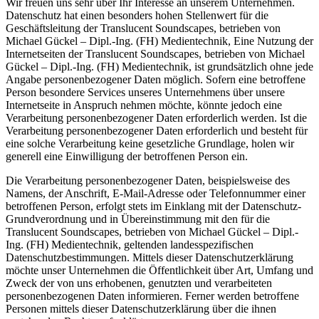
Wir freuen uns sehr über Ihr Interesse an unserem Unternehmen.
Datenschutz hat einen besonders hohen Stellenwert für die
Geschäftsleitung der Translucent Soundscapes, betrieben von
Michael Gückel – Dipl.-Ing. (FH) Medientechnik, Eine Nutzung der
Internetseiten der Translucent Soundscapes, betrieben von Michael
Gückel – Dipl.-Ing. (FH) Medientechnik, ist grundsätzlich ohne jede
Angabe personenbezogener Daten möglich. Sofern eine betroffene
Person besondere Services unseres Unternehmens über unsere
Internetseite in Anspruch nehmen möchte, könnte jedoch eine
Verarbeitung personenbezogener Daten erforderlich werden. Ist die
Verarbeitung personenbezogener Daten erforderlich und besteht für
eine solche Verarbeitung keine gesetzliche Grundlage, holen wir
generell eine Einwilligung der betroffenen Person ein.
Die Verarbeitung personenbezogener Daten, beispielsweise des
Namens, der Anschrift, E-Mail-Adresse oder Telefonnummer einer
betroffenen Person, erfolgt stets im Einklang mit der Datenschutz-
Grundverordnung und in Übereinstimmung mit den für die
Translucent Soundscapes, betrieben von Michael Gückel – Dipl.-
Ing. (FH) Medientechnik, geltenden landesspezifischen
Datenschutzbestimmungen. Mittels dieser Datenschutzerklärung
möchte unser Unternehmen die Öffentlichkeit über Art, Umfang und
Zweck der von uns erhobenen, genutzten und verarbeiteten
personenbezogenen Daten informieren. Ferner werden betroffene
Personen mittels dieser Datenschutzerklärung über die ihnen