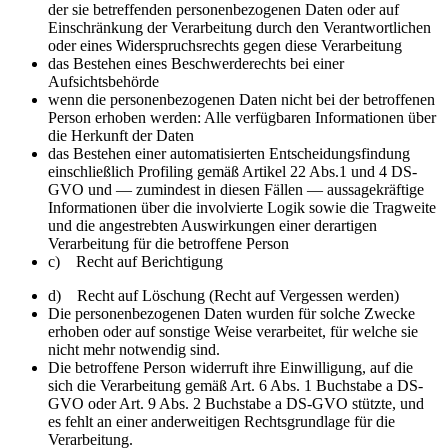
der sie betreffenden personenbezogenen Daten oder auf
Einschränkung der Verarbeitung durch den Verantwortlichen
oder eines Widerspruchsrechts gegen diese Verarbeitung
das Bestehen eines Beschwerderechts bei einer
Aufsichtsbehörde
wenn die personenbezogenen Daten nicht bei der betroffenen
Person erhoben werden: Alle verfügbaren Informationen über
die Herkunft der Daten
das Bestehen einer automatisierten Entscheidungsfindung
einschließlich Profiling gemäß Artikel 22 Abs.1 und 4 DS-
GVO und — zumindest in diesen Fällen — aussagekräftige
Informationen über die involvierte Logik sowie die Tragweite
und die angestrebten Auswirkungen einer derartigen
Verarbeitung für die betroffene Person
c) Recht auf Berichtigung
d) Recht auf Löschung (Recht auf Vergessen werden)
Die personenbezogenen Daten wurden für solche Zwecke
erhoben oder auf sonstige Weise verarbeitet, für welche sie
nicht mehr notwendig sind.
Die betroffene Person widerruft ihre Einwilligung, auf die
sich die Verarbeitung gemäß Art. 6 Abs. 1 Buchstabe a DS-
GVO oder Art. 9 Abs. 2 Buchstabe a DS-GVO stützte, und
es fehlt an einer anderweitigen Rechtsgrundlage für die
Verarbeitung.