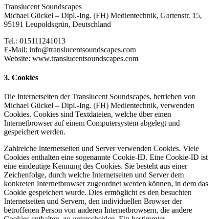
Translucent Soundscapes
Michael Gückel – Dipl.-Ing. (FH) Medientechnik, Gartenstr. 15,
95191 Leupoldsgrün, Deutschland
Tel.: 015111241013
E-Mail: info@translucentsoundscapes.com
Website: www.translucentsoundscapes.com
3. Cookies
Die Internetseiten der Translucent Soundscapes, betrieben von
Michael Gückel – Dipl.-Ing. (FH) Medientechnik, verwenden
Cookies. Cookies sind Textdateien, welche über einen
Internetbrowser auf einem Computersystem abgelegt und
gespeichert werden.
Zahlreiche Internetseiten und Server verwenden Cookies. Viele
Cookies enthalten eine sogenannte Cookie-ID. Eine Cookie-ID ist
eine eindeutige Kennung des Cookies. Sie besteht aus einer
Zeichenfolge, durch welche Internetseiten und Server dem
konkreten Internetbrowser zugeordnet werden können, in dem das
Cookie gespeichert wurde. Dies ermöglicht es den besuchten
Internetseiten und Servern, den individuellen Browser der
betroffenen Person von anderen Internetbrowsern, die andere
Cookies enthalten, zu unterscheiden. Ein bestimmter