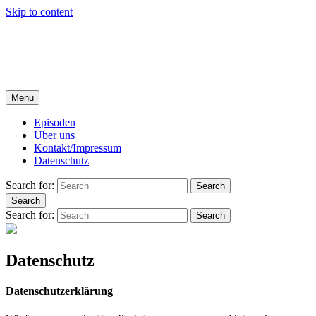
Skip to content
Kunstverächter
DER HOFER KULTPODCAST MIT ROLAND SPRANGER
UND MICHAEL GÜCKEL
Menu
Episoden
Über uns
Kontakt/Impressum
Datenschutz
Search for:
Search
Search
Search for:
Search
Datenschutz
Datenschutzerklärung