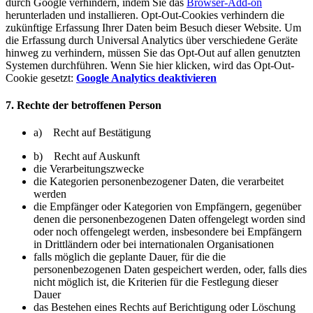
durch Google verhindern, indem Sie das
Browser-Add-on
herunterladen und installieren. Opt-Out-Cookies verhindern die
zukünftige Erfassung Ihrer Daten beim Besuch dieser Website. Um
die Erfassung durch Universal Analytics über verschiedene Geräte
hinweg zu verhindern, müssen Sie das Opt-Out auf allen genutzten
Systemen durchführen. Wenn Sie hier klicken, wird das Opt-Out-
Cookie gesetzt:
Google Analytics deaktivieren
7. Rechte der betroffenen Person
a) Recht auf Bestätigung
b) Recht auf Auskunft
die Verarbeitungszwecke
die Kategorien personenbezogener Daten, die verarbeitet
werden
die Empfänger oder Kategorien von Empfängern, gegenüber
denen die personenbezogenen Daten offengelegt worden sind
oder noch offengelegt werden, insbesondere bei Empfängern
in Drittländern oder bei internationalen Organisationen
falls möglich die geplante Dauer, für die die
personenbezogenen Daten gespeichert werden, oder, falls dies
nicht möglich ist, die Kriterien für die Festlegung dieser
Dauer
das Bestehen eines Rechts auf Berichtigung oder Löschung