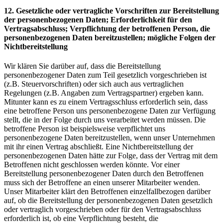
12. Gesetzliche oder vertragliche Vorschriften zur Bereitstellung
der personenbezogenen Daten; Erforderlichkeit für den
Vertragsabschluss; Verpflichtung der betroffenen Person, die
personenbezogenen Daten bereitzustellen; mögliche Folgen der
Nichtbereitstellung
Wir klären Sie darüber auf, dass die Bereitstellung
personenbezogener Daten zum Teil gesetzlich vorgeschrieben ist
(z.B. Steuervorschriften) oder sich auch aus vertraglichen
Regelungen (z.B. Angaben zum Vertragspartner) ergeben kann.
Mitunter kann es zu einem Vertragsschluss erforderlich sein, dass
eine betroffene Person uns personenbezogene Daten zur Verfügung
stellt, die in der Folge durch uns verarbeitet werden müssen. Die
betroffene Person ist beispielsweise verpflichtet uns
personenbezogene Daten bereitzustellen, wenn unser Unternehmen
mit ihr einen Vertrag abschließt. Eine Nichtbereitstellung der
personenbezogenen Daten hätte zur Folge, dass der Vertrag mit dem
Betroffenen nicht geschlossen werden könnte. Vor einer
Bereitstellung personenbezogener Daten durch den Betroffenen
muss sich der Betroffene an einen unserer Mitarbeiter wenden.
Unser Mitarbeiter klärt den Betroffenen einzelfallbezogen darüber
auf, ob die Bereitstellung der personenbezogenen Daten gesetzlich
oder vertraglich vorgeschrieben oder für den Vertragsabschluss
erforderlich ist, ob eine Verpflichtung besteht, die