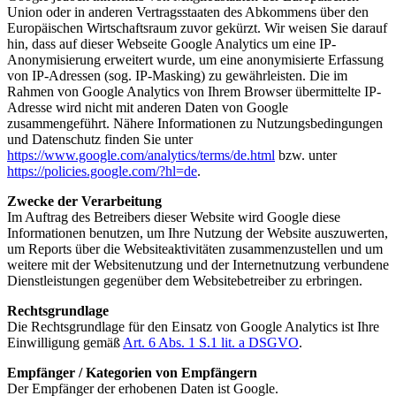
Union oder in anderen Vertragsstaaten des Abkommens über den
Europäischen Wirtschaftsraum zuvor gekürzt. Wir weisen Sie darauf
hin, dass auf dieser Webseite Google Analytics um eine IP-
Anonymisierung erweitert wurde, um eine anonymisierte Erfassung
von IP-Adressen (sog. IP-Masking) zu gewährleisten. Die im
Rahmen von Google Analytics von Ihrem Browser übermittelte IP-
Adresse wird nicht mit anderen Daten von Google
zusammengeführt. Nähere Informationen zu Nutzungsbedingungen
und Datenschutz finden Sie unter
https://www.google.com/analytics/terms/de.html
bzw. unter
https://policies.google.com/?hl=de
.
Zwecke der Verarbeitung
Im Auftrag des Betreibers dieser Website wird Google diese
Informationen benutzen, um Ihre Nutzung der Website auszuwerten,
um Reports über die Websiteaktivitäten zusammenzustellen und um
weitere mit der Websitenutzung und der Internetnutzung verbundene
Dienstleistungen gegenüber dem Websitebetreiber zu erbringen.
Rechtsgrundlage
Die Rechtsgrundlage für den Einsatz von Google Analytics ist Ihre
Einwilligung gemäß
Art. 6 Abs. 1 S.1 lit. a DSGVO
.
Empfänger / Kategorien von Empfängern
Der Empfänger der erhobenen Daten ist Google.