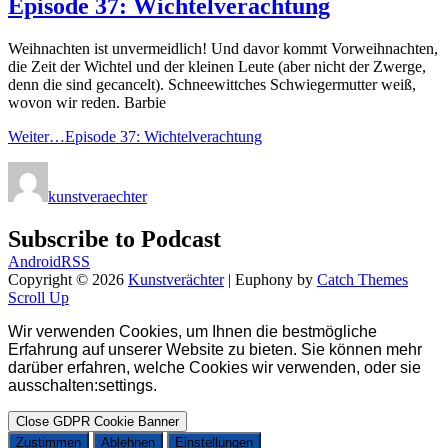
Episode 37: Wichtelverachtung
Weihnachten ist unvermeidlich! Und davor kommt Vorweihnachten,
die Zeit der Wichtel und der kleinen Leute (aber nicht der Zwerge,
denn die sind gecancelt). Schneewittches Schwiegermutter weiß,
wovon wir reden. Barbie
Weiter…
Episode 37: Wichtelverachtung
kunstveraechter
Subscribe to Podcast
Android
RSS
Copyright © 2026
Kunstverächter
|
Euphony by
Catch Themes
Scroll Up
Wir verwenden Cookies, um Ihnen die bestmögliche
Erfahrung auf unserer Website zu bieten.
Sie können mehr
darüber erfahren, welche Cookies wir verwenden, oder sie
ausschalten
:
settings
.
Close GDPR Cookie Banner
Zustimmen
Ablehnen
Einstellungen