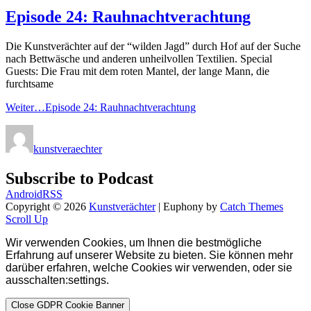
Episode 24: Rauhnachtverachtung
Die Kunstverächter auf der “wilden Jagd” durch Hof auf der Suche
nach Bettwäsche und anderen unheilvollen Textilien. Special
Guests: Die Frau mit dem roten Mantel, der lange Mann, die
furchtsame
Weiter…
Episode 24: Rauhnachtverachtung
kunstveraechter
Subscribe to Podcast
Android
RSS
Copyright © 2026
Kunstverächter
|
Euphony by
Catch Themes
Scroll Up
Wir verwenden Cookies, um Ihnen die bestmögliche
Erfahrung auf unserer Website zu bieten.
Sie können mehr
darüber erfahren, welche Cookies wir verwenden, oder sie
ausschalten
:
settings
.
Close GDPR Cookie Banner