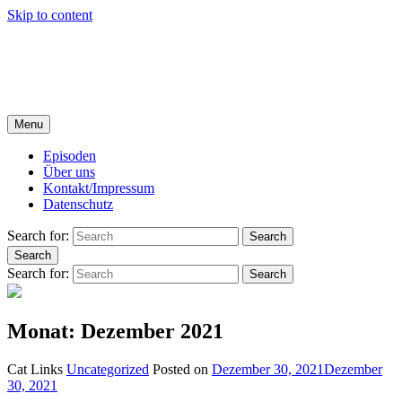
Skip to content
Kunstverächter
DER HOFER KULTPODCAST MIT ROLAND SPRANGER
UND MICHAEL GÜCKEL
Menu
Episoden
Über uns
Kontakt/Impressum
Datenschutz
Search for:
Search
Search
Search for:
Search
Monat: Dezember 2021
Cat Links
Uncategorized
Posted on
Dezember 30, 2021
Dezember
30, 2021