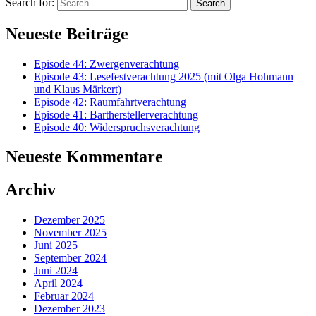
Search for:
Search
Neueste Beiträge
Episode 44: Zwergenverachtung
Episode 43: Lesefestverachtung 2025 (mit Olga Hohmann
und Klaus Märkert)
Episode 42: Raumfahrtverachtung
Episode 41: Bartherstellerverachtung
Episode 40: Widerspruchsverachtung
Neueste Kommentare
Archiv
Dezember 2025
November 2025
Juni 2025
September 2024
Juni 2024
April 2024
Februar 2024
Dezember 2023