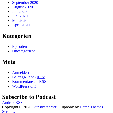
September 2020
August 2020
Juli 2020
Juni 2020
Mai 2020
April 2020
Kategorien
Episoden
Uncategorized
Meta
Anmelden
Beitrags-Feed (
RSS
)
Kommentare als
RSS
WordPress.org
Subscribe to Podcast
Android
RSS
Copyright © 2026
Kunstverächter
|
Euphony by
Catch Themes
Scroll Up