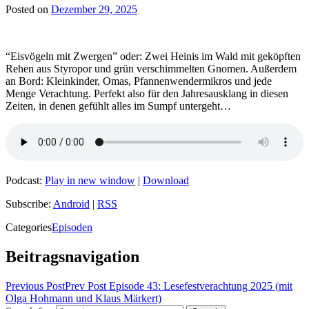
Posted on
Dezember 29, 2025
“Eisvögeln mit Zwergen” oder: Zwei Heinis im Wald mit geköpften
Rehen aus Styropor und grün verschimmelten Gnomen. Außerdem
an Bord: Kleinkinder, Omas, Pfannenwendermikros und jede
Menge Verachtung. Perfekt also für den Jahresausklang in diesen
Zeiten, in denen gefühlt alles im Sumpf untergeht…
Podcast:
Play in new window
|
Download
Subscribe:
Android
|
RSS
Categories
Episoden
Beitragsnavigation
Previous Post
Prev Post
Episode 43: Lesefestverachtung 2025 (mit
Olga Hohmann und Klaus Märkert)